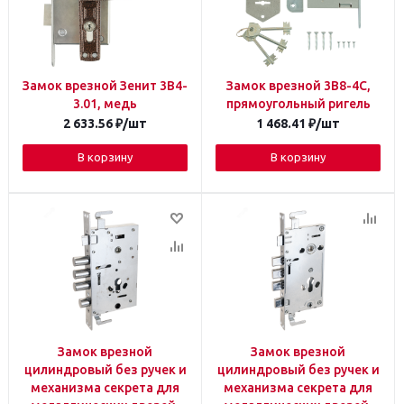
Замок врезной Зенит 3В4-
Замок врезной 3В8-4С,
3.01, медь
прямоугольный ригель
2 633.56
₽
/шт
1 468.41
₽
/шт
В корзину
В корзину
Замок врезной
Замок врезной
цилиндровый без ручек и
цилиндровый без ручек и
механизма секрета для
механизма секрета для