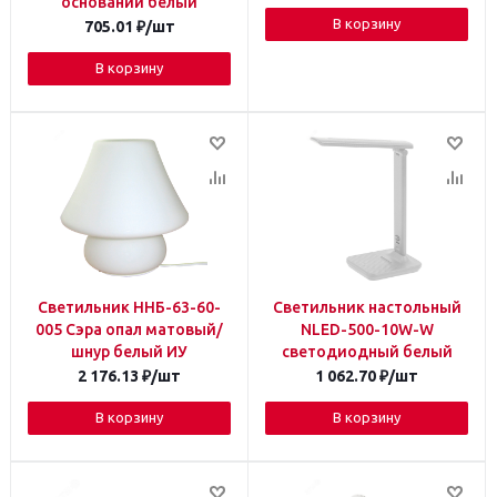
основании белый
В корзину
705.01
₽
/шт
В корзину
Светильник ННБ-63-60-
Светильник настольный
005 Сэра опал матовый/
NLED-500-10W-W
шнур белый ИУ
светодиодный белый
2 176.13
₽
/шт
1 062.70
₽
/шт
В корзину
В корзину