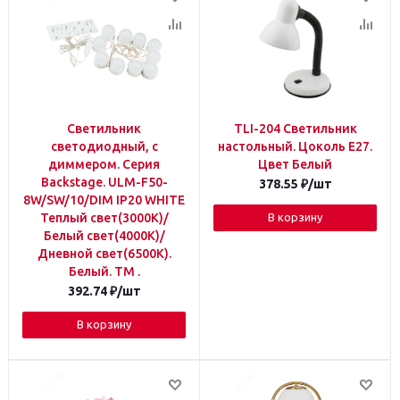
Светильник
TLI-204 Светильник
светодиодный, с
настольный. Цоколь E27.
диммером. Серия
Цвет Белый
Backstage. ULM-F50-
378.55
₽
/шт
8W/SW/10/DIM IP20 WHITE
Теплый свет(3000К)/
В корзину
Белый свет(4000К)/
Дневной свет(6500К).
Белый. TM .
392.74
₽
/шт
В корзину