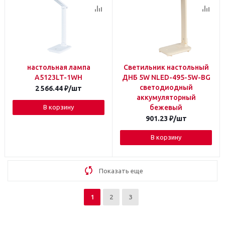
настольная лампа
Светильник настольный
A5123LT-1WH
ДНБ 5W NLED-495-5W-BG
светодиодный
2 566.44
₽
/шт
аккумуляторный
В корзину
бежевый
901.23
₽
/шт
В корзину
Показать еще
1
2
3