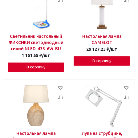
Светильник настольный
Настольная лампа
ФИКСИКИ светодиодный
CAMELOT
синий NLED-433-6W-BU
29 127.23
₽
/шт
1 161.55
₽
/шт
В корзину
В корзину
Настольная лампа
Лупа на струбцине,