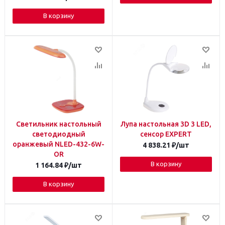
В корзину
Светильник настольный
Лупа настольная 3D 3 LED,
светодиодный
сенсор EXPERT
оранжевый NLED-432-6W-
4 838.21
₽
/шт
OR
В корзину
1 164.84
₽
/шт
В корзину