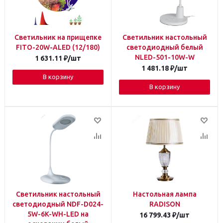
Светильник на прищепке
Светильник настольный
FITO-20W-АLED (12/180)
светодиодный белый
NLED-501-10W-W
1 631.11
₽
/шт
1 481.18
₽
/шт
В корзину
В корзину
Светильник настольный
Настольная лампа
светодиодный NDF-D024-
RADISON
5W-6K-WH-LED на
16 799.43
₽
/шт