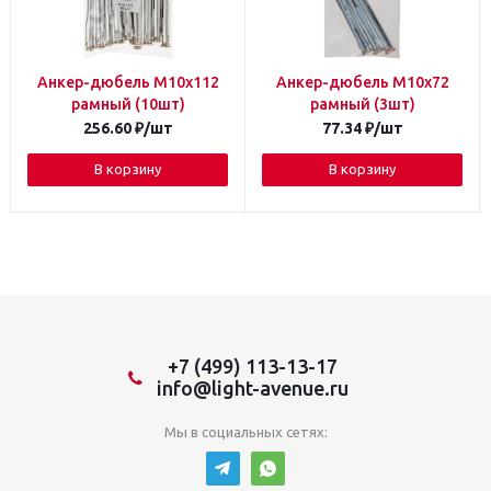
Анкер-дюбель М10х112
Анкер-дюбель М10х72
рамный (10шт)
рамный (3шт)
256.60
₽
/шт
77.34
₽
/шт
В корзину
В корзину
+7 (499) 113-13-17
info@light-avenue.ru
Мы в социальных сетях: