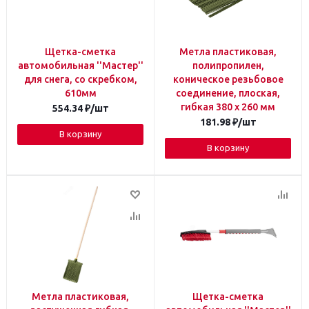
Щетка-сметка
Метла пластиковая,
автомобильная ''Мастер''
полипропилен,
для снега, со скребком,
коническое резьбовое
610мм
соединение, плоская,
гибкая 380 х 260 мм
554.34
₽
/шт
181.98
₽
/шт
В корзину
В корзину
Метла пластиковая,
Щетка-сметка