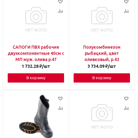
САПОГИ ПВХ рабочие
Полукомбинезон
двухкомпонентные 40см с
рыбацкий, цвет
МП муж. олива р.47
оливковый, р.43
1 732.28
₽
/шт
3 734.09
₽
/шт
В корзину
В корзину