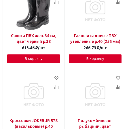
Сапоги ПВХ жен. 34 см,
Галоши садовые ПВХ
цвет черный р.38
утепленные р.40 (255 мм)
613.46
₽
/шт
266.73
₽
/шт
В корзину
В корзину
Кроссовки JOKER JR 578
Полукомбинезон
(васильковые) р.40
рыбацкий, цвет