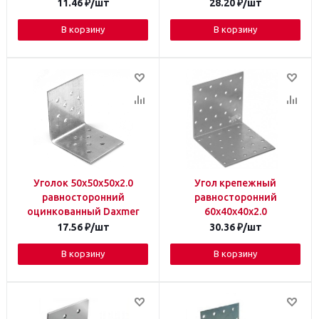
11.46
₽
/шт
28.20
₽
/шт
В корзину
В корзину
Уголок 50х50х50х2.0
Угол крепежный
равносторонний
равносторонний
оцинкованный Daxmer
60х40х40х2.0
17.56
₽
/шт
30.36
₽
/шт
В корзину
В корзину