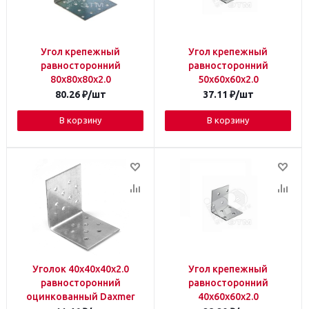
Угол крепежный
Угол крепежный
равносторонний
равносторонний
80х80х80х2.0
50х60х60х2.0
80.26
₽
/шт
37.11
₽
/шт
В корзину
В корзину
Уголок 40х40х40х2.0
Угол крепежный
равносторонний
равносторонний
оцинкованный Daxmer
40х60х60х2.0