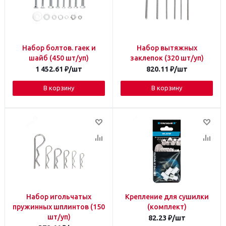
Набор болтов. гаек и
Набор вытяжных
шайб (450 шт/уп)
заклепок (320 шт/уп)
1 452.61
₽
/шт
820.11
₽
/шт
В корзину
В корзину
Набор игольчатых
Крепление для сушилки
пружинных шплинтов (150
(комплект)
шт/уп)
82.23
₽
/шт