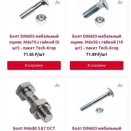
Болт DIN603 мебельный
Болт DIN603 мебельный
оцинк. М6х70 с гайкой (6
оцинк. М6х30 с гайкой (10
шт) - пакет Tech-Krep
шт) - пакет Tech-Krep
71.65
₽
/шт
71.89
₽
/шт
В корзину
В корзину
Болт М6х80 5.8 ГОСТ
Болт DIN603 мебельный