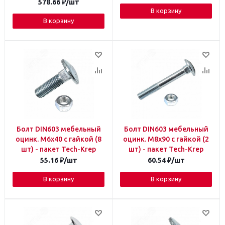
578.66
₽
/шт
В корзину
В корзину
Болт DIN603 мебельный
Болт DIN603 мебельный
оцинк. М6х40 с гайкой (8
оцинк. М8х90 с гайкой (2
шт) - пакет Tech-Krep
шт) - пакет Tech-Krep
55.16
₽
/шт
60.54
₽
/шт
В корзину
В корзину