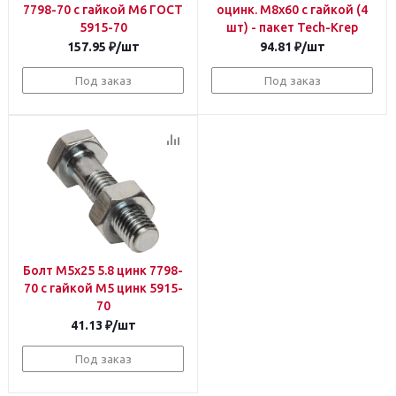
7798-70 с гайкой М6 ГОСТ
оцинк. М8х60 с гайкой (4
5915-70
шт) - пакет Tech-Krep
157.95
₽
/шт
94.81
₽
/шт
Под заказ
Под заказ
Болт М5х25 5.8 цинк 7798-
70 с гайкой М5 цинк 5915-
70
41.13
₽
/шт
Под заказ