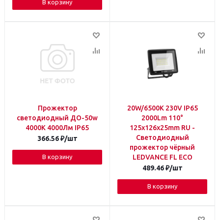
В корзину
Прожектор
20W/6500K 230V IP65
светодиодный ДО-50w
2000Lm 110°
4000К 4000Лм IP65
125x126x25mm RU -
Светодиодный
366.56
₽
/шт
прожектор чёрный
В корзину
LEDVANCE FL ECO
489.46
₽
/шт
В корзину