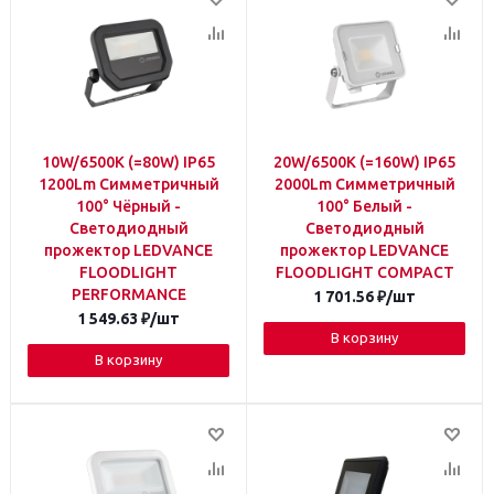
10W/6500K (=80W) IP65
20W/6500K (=160W) IP65
1200Lm Симметричный
2000Lm Симметричный
100° Чёрный -
100° Белый -
Светодиодный
Светодиодный
прожектор LEDVANCE
прожектор LEDVANCE
FLOODLIGHT
FLOODLIGHT COMPACT
PERFORMANCE
1 701.56
₽
/шт
1 549.63
₽
/шт
В корзину
В корзину