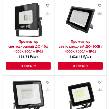
Прожектор
Прожектор
светодиодный ДО-10w
светодиодный ДО-100Вт
4000К 800Лм IP65
4000К 9000Лм IP65
196.71
₽
/шт
1 626.13
₽
/шт
В корзину
В корзину