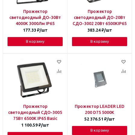
Прожектор
Прожектор
светодиодный ДО-30Вт
светодиодный ДО-20Вт
4000К 3000Лм IP65
СДО-3002 20Вт 6500КIP65
177.33
₽
/шт
383.24
₽
/шт
В корзину
В корзину
Прожектор
Прожектор LEADER LED
светодиодный СДО-3005
200 D75 5000K
75Вт 6500К IP65 Basic
52 376.51
₽
/шт
1 100.59
₽
/шт
В корзину