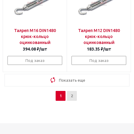
Талреп М16 DIN1480
Талреп М12 DIN1480
крюк-кольцо
крюк-кольцо
оцинкованный
оцинкованный
394.08
₽
/шт
183.35
₽
/шт
Под заказ
Под заказ
Показать еще
1
2