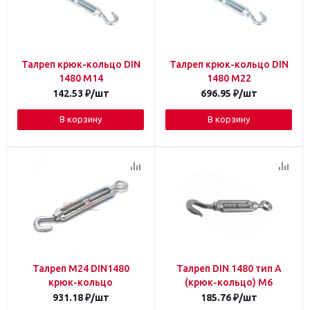
Талреп крюк-кольцо DIN
Талреп крюк-кольцо DIN
1480 М14
1480 М22
142.53
₽
/шт
696.95
₽
/шт
В корзину
В корзину
Талреп М24 DIN1480
Талреп DIN 1480 тип А
крюк-кольцо
(крюк-кольцо) M6
931.18
₽
/шт
185.76
₽
/шт