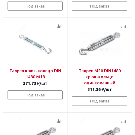
Под заказ
Под заказ
Талреп крюк-кольцо DIN
Талреп М20 DIN1480
1480 М18
крюк-кольцо
оцинкованный
371.73
₽
/шт
311.36
₽
/шт
Под заказ
Под заказ