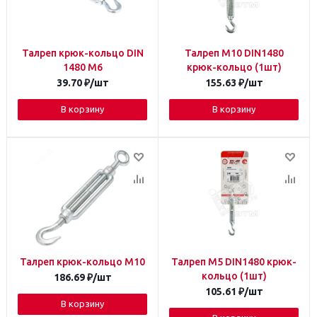
Талреп крюк-кольцо DIN
Талреп М10 DIN1480
1480 М6
крюк-кольцо (1шт)
39.70
₽
/шт
155.63
₽
/шт
В корзину
В корзину
Талреп крюк-кольцо М10
Талреп М5 DIN1480 крюк-
кольцо (1шт)
186.69
₽
/шт
105.61
₽
/шт
В корзину