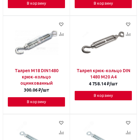
В корзину
В корзину
Талреп М18 DIN1480
Талреп крюк-кольцо DIN
крюк-кольцо
1480 М20 A4
оцинкованный
4 758.14
₽
/шт
300.06
₽
/шт
В корзину
В корзину