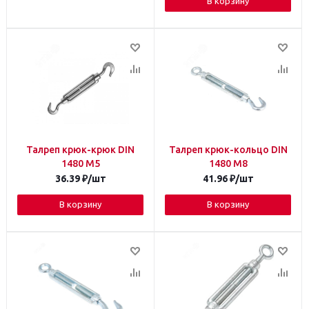
В корзину
Талреп крюк-крюк DIN
Талреп крюк-кольцо DIN
1480 М5
1480 М8
36.39
₽
/шт
41.96
₽
/шт
В корзину
В корзину