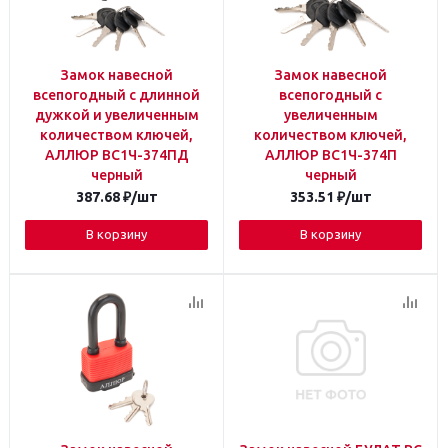
Замок навесной
Замок навесной
всепогодный с длинной
всепогодный с
дужкой и увеличенным
увеличенным
количеством ключей,
количеством ключей,
АЛЛЮР ВС1Ч-374ПД
АЛЛЮР ВС1Ч-374П
черный
черный
387.68
₽
/шт
353.51
₽
/шт
В корзину
В корзину