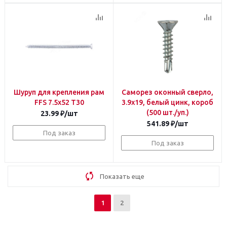
Шуруп для крепления рам
Саморез оконный сверло,
FFS 7.5х52 T30
3.9х19, белый цинк, короб
(500 шт./уп.)
23.99
₽
/шт
541.89
₽
/шт
Под заказ
Под заказ
Показать еще
1
2