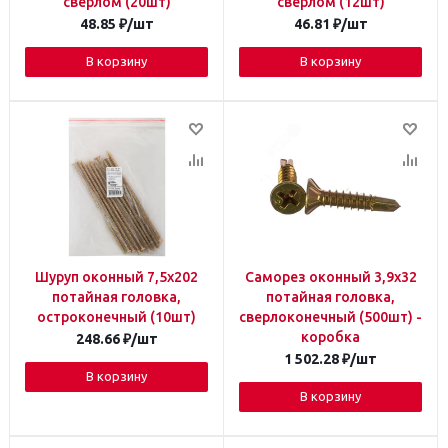
сверлом (20шт)
сверлом (12шт)
48.85
₽
/шт
46.81
₽
/шт
В корзину
В корзину
Шуруп оконный 7,5х202
Саморез оконный 3,9х32
потайная головка,
потайная головка,
остроконечный (10шт)
сверлоконечный (500шт) -
коробка
248.66
₽
/шт
1 502.28
₽
/шт
В корзину
В корзину