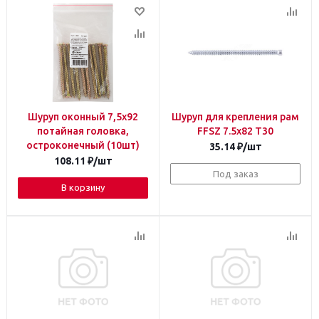
Шуруп оконный 7,5х92
Шуруп для крепления рам
потайная головка,
FFSZ 7.5х82 T30
остроконечный (10шт)
35.14
₽
/шт
108.11
₽
/шт
Под заказ
В корзину