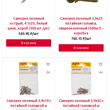
Саморез оконный
Саморез оконный 3,9х25
острый, 4.1х35, белый
потайная головка,
цинк, короб (500 шт./уп.)
сверлоконечный (500шт) -
коробка
583.95
₽
/шт
765.15
₽
/шт
В корзину
В корзину
Саморез оконный 3,9х19 с
Саморез оконный 3,9х32 с
потайной головкой и
потайной головкой и