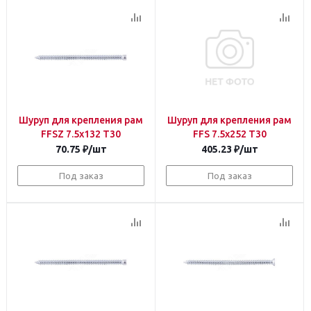
Шуруп для крепления рам
Шуруп для крепления рам
FFSZ 7.5х132 T30
FFS 7.5х252 T30
70.75
₽
/шт
405.23
₽
/шт
Под заказ
Под заказ