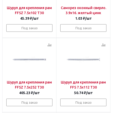
Шуруп для крепления рам
Саморез оконный сверло.
FFSZ 7.5х102 T30
3.9х16. желтый цинк
45.39
₽
/шт
1.03
₽
/шт
Под заказ
Под заказ
Шуруп для крепления рам
Шуруп для крепления рам
FFSZ 7.5х252 T30
FFS 7.5х112 T30
405.23
₽
/шт
50.74
₽
/шт
Под заказ
Под заказ