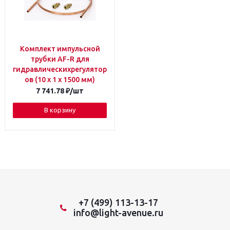
Комплект импульсной
трубки AF-R для
гидравлическихрегулятор
ов (10 x 1 x 1500 мм)
7 741.78
₽
/шт
В корзину
+7 (499) 113-13-17
info@light-avenue.ru