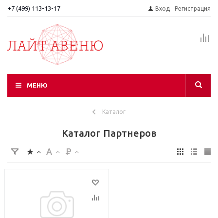
+7 (499) 113-13-17
Вход
Регистрация
МЕНЮ
Каталог
Каталог Партнеров