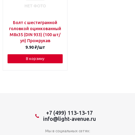
Болт с шестигранной
головкой оцинкованный
М8х35 (DIN 933) (100 шт/
уп) Промрукав
9.90
₽
/шт
В корзину
+7 (499) 113-13-17
info@light-avenue.ru
Мы в социальных сетях: