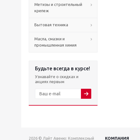
Метизы и строительный
крепеж
Бытовая техника
Масла, смазки и
промышленная химия
Будьте всегда в курсе!
Узнавайте о скидках и
акциях первым
2026 © Лайт Авеню: Комплексный
КОМПАНИЯ