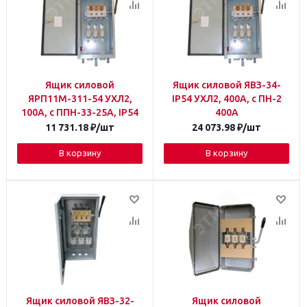
Ящик силовой
Ящик силовой ЯВЗ-34-
ЯРП11М-311-54 УХЛ2,
IP54 УХЛ2, 400А, с ПН-2
100А, с ППН-33-25А, IP54
400А
11 731.18
₽
/шт
24 073.98
₽
/шт
В корзину
В корзину
Ящик силовой ЯВЗ-32-
Ящик силовой