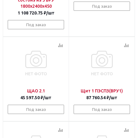
состоиз из 3 ВРУ
1800х2400х450
Под заказ
1 108 720.75
₽
/шт
Под заказ
ЩАО 2.1
Щит 1 ПЭСПЗ(ВРУ1)
45 597.50
₽
/шт
87 760.54
₽
/шт
Под заказ
Под заказ