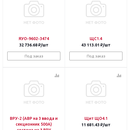
ЯУО-9602-3474
ЩС1.4
32 736.68
₽
/шт
43 113.01
₽
/шт
Под заказ
Под заказ
ВРУ-2 (АВР на 3 ввода и
Щит ЩО4.1
секционник 500А)
11 681.43
₽
/шт