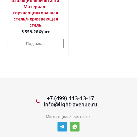
изоляционной штанги.
Материал -
горячеоцинкованная
сталь/нержавеющая
сталь.
3 559.28
₽
/шт
Под заказ
+7 (499) 113-13-17
info@light-avenue.ru
Мы в социальных сетях: