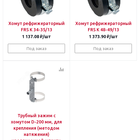
Хомут рефрижераторный
Хомут рефрижераторный
FRS K 34-35/13
FRS K 48-49/13
1 137.08
₽
/шт
1 373.90
₽
/шт
Под заказ
Под заказ
Трубный зажим с
хомутом D-200 мм, для
крепления (методом
натяжения)