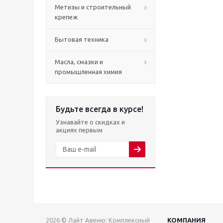
Метизы и строительный
крепеж
Бытовая техника
Масла, смазки и
промышленная химия
Будьте всегда в курсе!
Узнавайте о скидках и
акциях первым
2026 © Лайт Авеню: Комплексный
КОМПАНИЯ