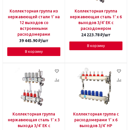
Коллекторная группа из
Коллекторная группа
нержавеющей стали 1' на
нержавеющая сталь 1' х 6
12 выходов со
выходов 3/4' ЕК с
встроенными
расходомером
расходомерами
24 223.78
₽
/шт
39 445.90
₽
/шт
В корзину
В корзину
Коллекторная группа
Коллекторная группа с
нержавеющая сталь 1' х 3
расходомерами 1' х 6
выхода 3/4' ЕК с
выходов 3/4' НР