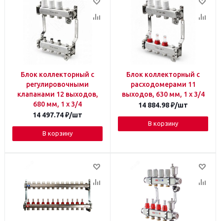
Блок коллекторный с
Блок коллекторный с
регулировочными
расходомерами 11
клапанами 12 выходов,
выходов, 630 мм, 1 x 3/4
680 мм, 1 x 3/4
14 884.98
₽
/шт
14 497.74
₽
/шт
В корзину
В корзину