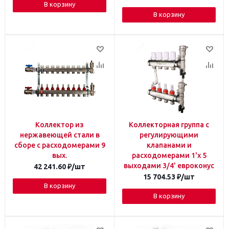
В корзину
В корзину
Коллектор из
Коллекторная группа с
нержавеющей стали в
регулирующими
сборе с расходомерами 9
клапанами и
вых.
расходомерами 1'x 5
выходами 3/4' евроконус
42 241.60
₽
/шт
15 704.53
₽
/шт
В корзину
В корзину