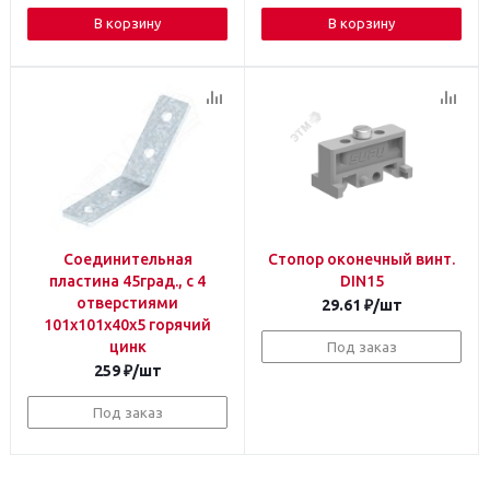
В корзину
В корзину
Соединительная
Стопор оконечный винт.
пластина 45град., с 4
DIN15
отверстиями
29.61
₽
/шт
101x101x40x5 горячий
цинк
Под заказ
259
₽
/шт
Под заказ