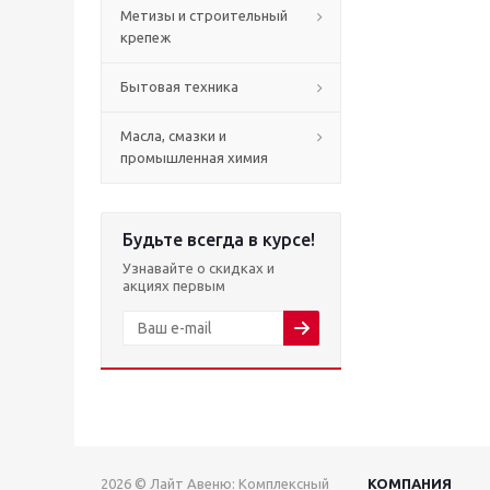
Метизы и строительный
крепеж
Бытовая техника
Масла, смазки и
промышленная химия
Будьте всегда в курсе!
Узнавайте о скидках и
акциях первым
2026 © Лайт Авеню: Комплексный
КОМПАНИЯ