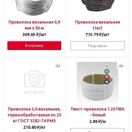
Проволока вязальная 0,9
Проволока вязальная
мм х 50 м
(1кг)
309.65
₽
/шт
715.79
₽
/шт
В корзину
Под заказ
Проволока 3,0 вязальная,
Твист-проволока 1.20 ПВХ
термообработанная по 25
- белый
кг ГОСТ 3282-74 РМЗ
2.86
₽
/м
210.80
₽
/кг