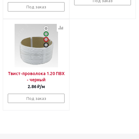
Под заказ
Под заказ
Твист-проволока 1.20 ПВХ
- черный
2.86
₽
/м
Под заказ