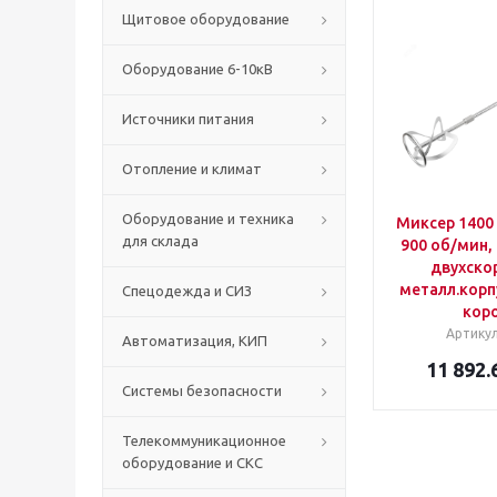
Щитовое оборудование
Оборудование 6-10кВ
Источники питания
Отопление и климат
Оборудование и техника
Миксер 1400 В
для склада
900 об/мин, 
двухско
металл.корпу
Спецодежда и СИЗ
кор
Артику
Автоматизация, КИП
11 892.
Системы безопасности
Телекоммуникационное
оборудование и СКС