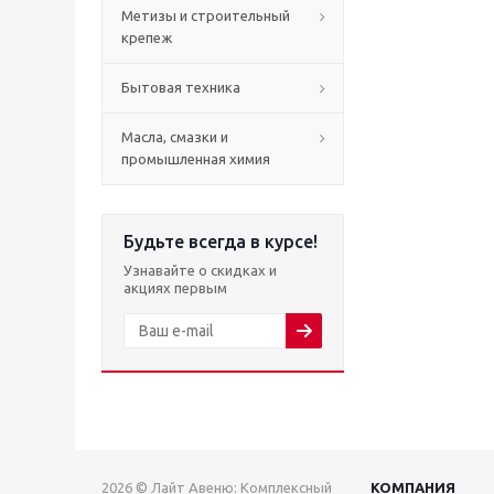
Метизы и строительный
крепеж
Бытовая техника
Масла, смазки и
промышленная химия
Будьте всегда в курсе!
Узнавайте о скидках и
акциях первым
2026 © Лайт Авеню: Комплексный
КОМПАНИЯ