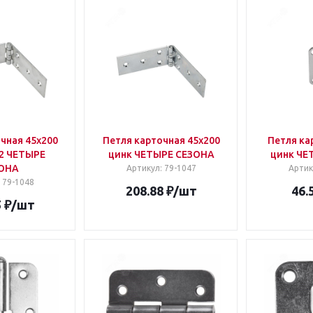
чная 45х200
Петля карточная 45х200
Петля ка
 2 ЧЕТЫРЕ
цинк ЧЕТЫРЕ СЕЗОНА
цинк ЧЕ
ОНА
Артикул
: 79-1047
Артик
: 79-1048
208.88
₽
/шт
46.
5
₽
/шт