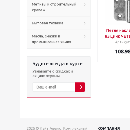
Метизы и строительный
крепеж
Бытовая техника
Петля накл
Масла, смазки и
85 цинк ЧЕ
промышленная химия
Артикул
108.9
Будьте всегда в курсе!
Узнавайте о скидках и
акциях первым
2026 © Лайт Авеню: Комплексный
КОМПАНИЯ