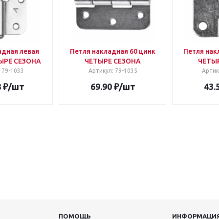
адная левая
Петля накладная 60 цинк
Петля нак
ТЫРЕ СЕЗОНА
ЧЕТЫРЕ СЕЗОНА
ЧЕТЫ
: 79-1033
Артикул
: 79-1035
Артик
8
₽
/шт
69.90
₽
/шт
43.
ПОМОЩЬ
ИНФОРМАЦИ