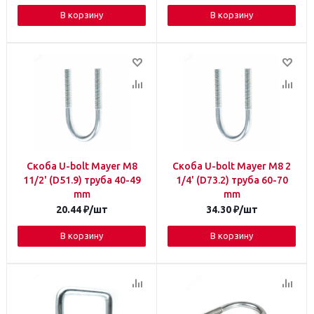
В корзину
В корзину
Скоба U-bolt Mayer М8
Скоба U-bolt Mayer М8 2
11/2' (D51.9) труба 40-49
1/4' (D73.2) труба 60-70
mm
mm
20.44
₽
/шт
34.30
₽
/шт
В корзину
В корзину