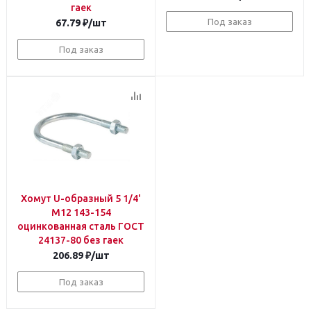
гаек
Под заказ
67.79
₽
/шт
Под заказ
Хомут U-образный 5 1/4'
М12 143-154
оцинкованная сталь ГОСТ
24137-80 без гаек
206.89
₽
/шт
Под заказ