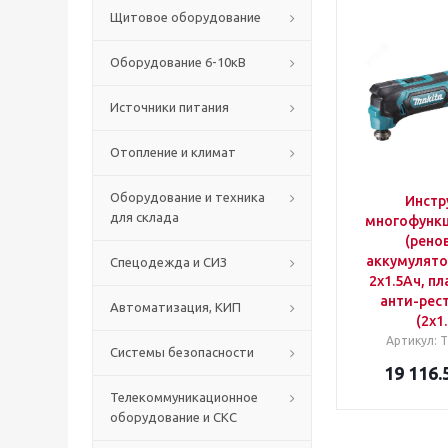
Щитовое оборудование
Оборудование 6-10кВ
Источники питания
Отопление и климат
Оборудование и техника
Инстр
для склада
многофунк
(рено
аккумулято
Спецодежда и СИЗ
2х1.5Ач, пл
анти-рест
Автоматизация, КИП
(2х1
Артикул
:
Системы безопасности
19 116.
Телекоммуникационное
оборудование и СКС