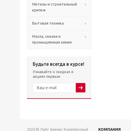
Метизы и строительный
крепеж
Бытовая техника
Масла, смазки и
промышленная химия
Будьте всегда в курсе!
Узнавайте о скидках и
акциях первым
2026 © Лайт Авеню: Комплексный
КОМПАНИЯ