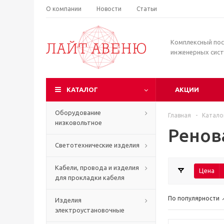
О компании
Новости
Статьи
Комплексный по
инженерных сис
КАТАЛОГ
АКЦИИ
Оборудование
Главная
-
Катало
низковольтное
Ренов
Светотехнические изделия
Кабели, провода и изделия
Цена
для прокладки кабеля
По популярности
Изделия
электроустановочные