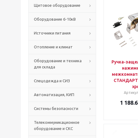
Щитовое оборудование
Оборудование 6-10кВ
Источники питания
Отопление и климат
Оборудование и техника
Ручка-заще
для склада
нажимн
межкомнатн
СТАНДАРТ 
Спецодежда и СИЗ
хр
Артику
Автоматизация, КИП
1 188.6
Системы безопасности
Телекоммуникационное
оборудование и СКС