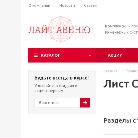
О компании
Новости
Статьи
Комплексный по
инженерных сис
КАТАЛОГ
АКЦИИ
Главная
-
Справо
Будьте всегда в курсе!
Лист 
Узнавайте о скидках и
акциях первым
Разделы с 