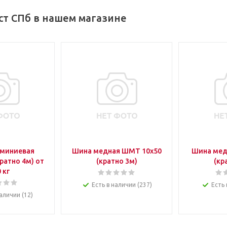
ст СПб в нашем магазине
миниевая
Шина медная ШМТ 10х50
Шина мед
ратно 4м) от
(кратно 3м)
(кр
 кг
Есть в наличии (237)
Есть 
аличии (12)