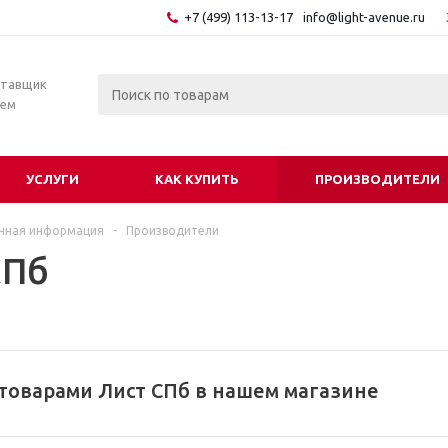
+7 (499) 113-13-17
info@light-avenue.ru
ставщик
тем
УСЛУГИ
КАК КУПИТЬ
ПРОИЗВОДИТЕЛИ
чная информация
-
Производители
СПб
товарами Лист СПб в нашем магазине