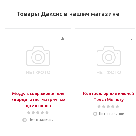
Товары Даксис в нашем магазине
Модуль сопряжения для
Контроллер для ключей
координатно-матричных
Touch Memory
домофонов
Нет в наличии
Нет в наличии