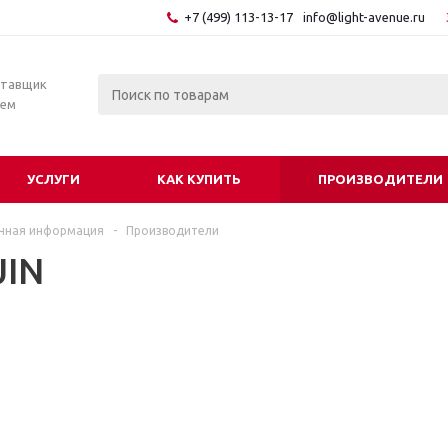
+7 (499) 113-13-17
info@light-avenue.ru
ставщик
тем
УСЛУГИ
КАК КУПИТЬ
ПРОИЗВОДИТЕЛИ
чная информация
-
Производители
IN