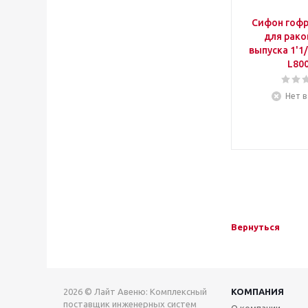
Сифон гоф
для рако
выпуска 1'1/
L80
Нет в
Вернуться
2026 © Лайт Авеню: Комплексный
КОМПАНИЯ
поставщик инженерных систем