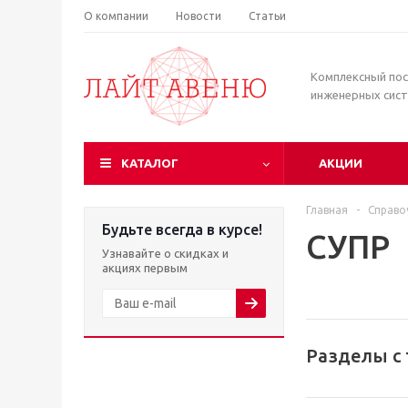
О компании
Новости
Статьи
Комплексный по
инженерных сис
КАТАЛОГ
АКЦИИ
Главная
-
Справо
Будьте всегда в курсе!
СУПР
Узнавайте о скидках и
акциях первым
Разделы с