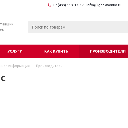
+7 (499) 113-13-17
info@light-avenue.ru
ставщик
тем
УСЛУГИ
КАК КУПИТЬ
ПРОИЗВОДИТЕЛИ
чная информация
-
Производители
ec