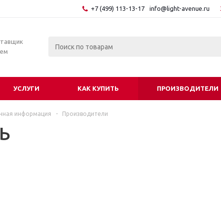
+7 (499) 113-13-17
info@light-avenue.ru
ставщик
тем
УСЛУГИ
КАК КУПИТЬ
ПРОИЗВОДИТЕЛИ
чная информация
-
Производители
Ь