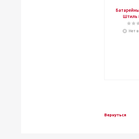
Батарейны
Штиль 
Нет в
Вернуться