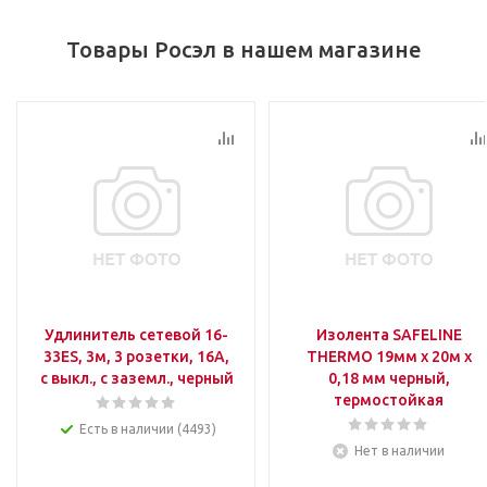
Товары Росэл в нашем магазине
Удлинитель сетевой 16-
Изолента SAFELINE
33ЕS, 3м, 3 розетки, 16А,
THERMO 19мм х 20м х
с выкл., с заземл., черный
0,18 мм черный,
термостойкая
Есть в наличии (4493)
Нет в наличии