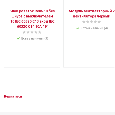
Блок розеток Rem-10 без
Модуль вентиляторный 2
шнура с выключателем
вентилятора черный
10 IEC 60320 C13 вход IEC
60320 C14 10A 19'
Есть в наличии (4)
Есть в наличии (3)
Вернуться