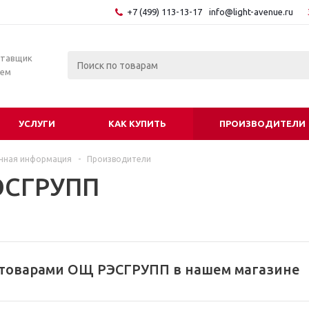
+7 (499) 113-13-17
info@light-avenue.ru
ставщик
тем
УСЛУГИ
КАК КУПИТЬ
ПРОИЗВОДИТЕЛИ
чная информация
-
Производители
ЭСГРУПП
 товарами ОЩ РЭСГРУПП в нашем магазине