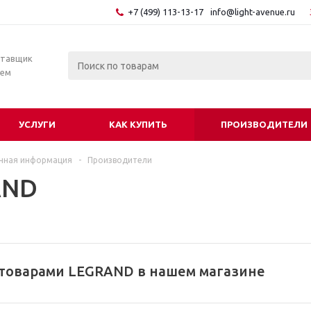
+7 (499) 113-13-17
info@light-avenue.ru
ставщик
тем
УСЛУГИ
КАК КУПИТЬ
ПРОИЗВОДИТЕЛИ
чная информация
-
Производители
AND
 товарами LEGRAND в нашем магазине