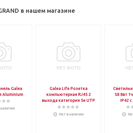
GRAND в нашем магазине
нель Galea
Galea Life Розетка
Светильн
я Aluminium
компьютерная RJ45 2
S8 8вт 1
выхода категория 5е UTP
IP42 с
 наличии
Нет в наличии
Не