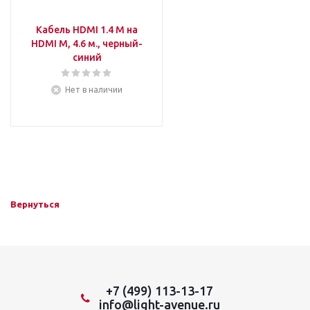
Кабель HDMI 1.4 M на
HDMI M, 4.6 м., черный-
синий
Нет в наличии
Вернуться
+7 (499) 113-13-17
info@light-avenue.ru