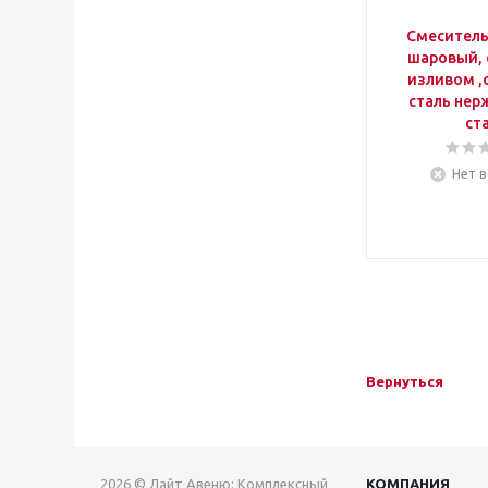
Смеситель
шаровый, 
изливом ,
сталь не
ст
Нет в
Вернуться
2026 © Лайт Авеню: Комплексный
КОМПАНИЯ