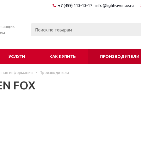
+7 (499) 113-13-17
info@light-avenue.ru
ставщик
тем
УСЛУГИ
КАК КУПИТЬ
ПРОИЗВОДИТЕЛИ
чная информация
-
Производители
EN FOX