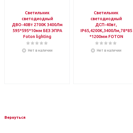
Светильник
Светильник
светодиодный
светодиодный
ДВО-40Вт 2700K 3400Лм
ДСП-40вт,
595*595*10мм БЕЗ ЭПРА
IP65,4200К,3400Лм,78*85
Foton lighting
*1200мм FOTON
Нет в наличии
Нет в наличии
Вернуться