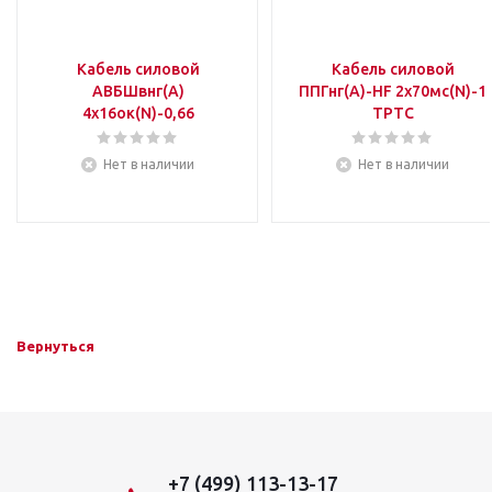
Кабель силовой
Кабель силовой
АВБШвнг(А)
ППГнг(А)-HF 2х70мс(N)-1
4х16ок(N)-0,66
ТРТС
Нет в наличии
Нет в наличии
Вернуться
+7 (499) 113-13-17