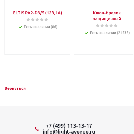
ELTIS PA2-D3/5 (12B,1А)
Ключ-брелок
защищенный
Есть в наличии (86)
Есть в наличии (21535)
Вернуться
+7 (499) 113-13-17
info@light-avenue.ru