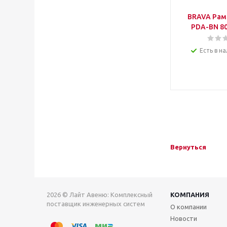
BRAVA Рам
PDA-BN 80
Есть в на
Вернуться
2026 © Лайт Авеню: Комплексный
КОМПАНИЯ
поставщик инженерных систем
О компании
Новости