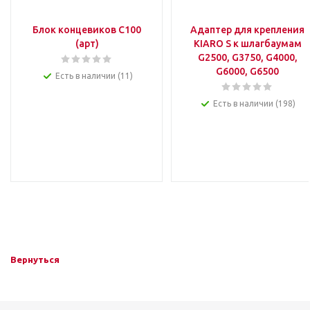
Блок концевиков C100
Адаптер для крепления
(арт)
KIARO S к шлагбаумам
G2500, G3750, G4000,
G6000, G6500
Есть в наличии (11)
Есть в наличии (198)
Вернуться