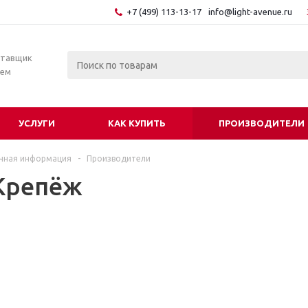
+7 (499) 113-13-17
info@light-avenue.ru
ставщик
тем
УСЛУГИ
КАК КУПИТЬ
ПРОИЗВОДИТЕЛИ
чная информация
-
Производители
Крепёж