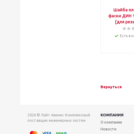
Шайба пл
фаски ДИН 1
[для рез
Есть в н
Вернуться
2026 © Лайт Авеню: Комплексный
КОМПАНИЯ
поставщик инженерных систем
О компании
Новости