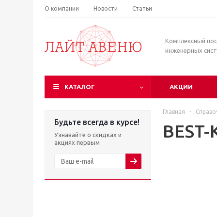
О компании
Новости
Статьи
Комплексный по
инженерных сис
КАТАЛОГ
АКЦИИ
Главная
-
Справо
Будьте всегда в курсе!
BEST-
Узнавайте о скидках и
акциях первым