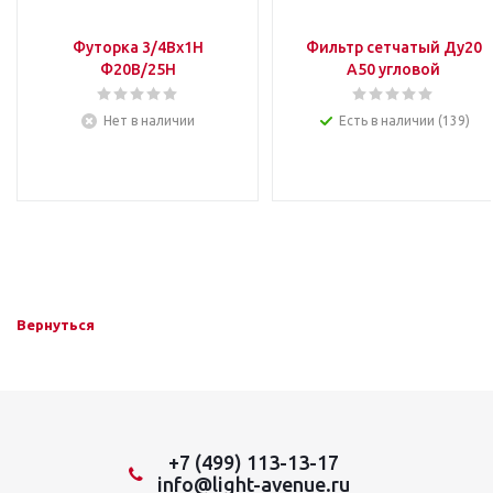
Футорка 3/4Вх1Н
Фильтр сетчатый Ду20
Ф20В/25Н
А50 угловой
Нет в наличии
Есть в наличии (139)
Вернуться
+7 (499) 113-13-17
info@light-avenue.ru