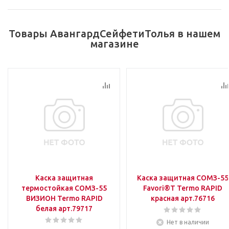
Товары АвангардСейфетиТолья в нашем
магазине
Каска защитная
Каска защитная СОМЗ-55
термостойкая СОМЗ-55
Favori®T Termo RAPID
ВИЗИОН Termo RAPID
красная арт.76716
белая арт.79717
Нет в наличии