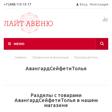
+7 (499) 113-13-17
Вход
Регистрация
МЕНЮ
Главная
-
Справочная информация
-
Производители
АвангардСейфетиТолья
Разделы с товарами
АвангардСейфетиТолья в нашем
магазине