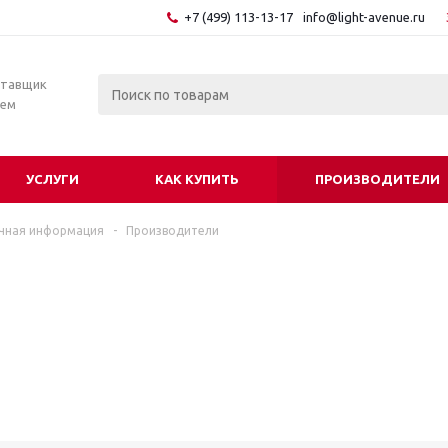
+7 (499) 113-13-17
info@light-avenue.ru
ставщик
тем
УСЛУГИ
КАК КУПИТЬ
ПРОИЗВОДИТЕЛИ
чная информация
-
Производители