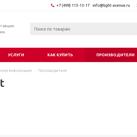
+7 (499) 113-13-17
info@light-avenue.ru
ставщик
тем
УСЛУГИ
КАК КУПИТЬ
ПРОИЗВОДИТЕЛИ
чная информация
-
Производители
t