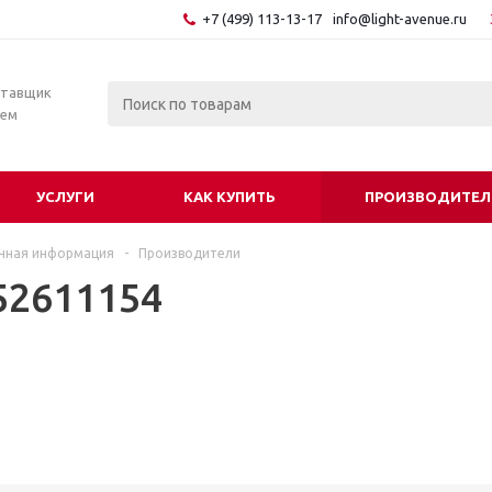
+7 (499) 113-13-17
info@light-avenue.ru
ставщик
тем
УСЛУГИ
КАК КУПИТЬ
ПРОИЗВОДИТЕЛ
чная информация
-
Производители
52611154