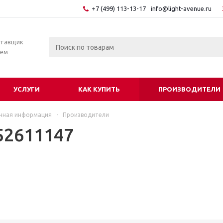
+7 (499) 113-13-17
info@light-avenue.ru
ставщик
тем
УСЛУГИ
КАК КУПИТЬ
ПРОИЗВОДИТЕЛИ
чная информация
-
Производители
52611147